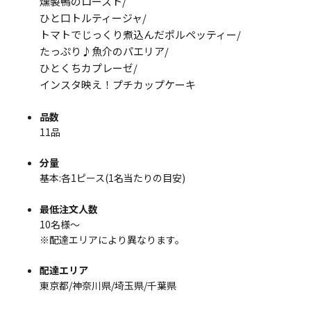
燻製鴨のロースト/
ひと口トルティージャ/
トマトでじっくり煮込んだポルペッティー/
たっぷり♪魚介のパエリア/
ひとくちカプレーゼ/
インスタ映え！プチカップケーキ
品数
11品
分量
基本:各1ピース(1名当たりの目安)
最低注文人数
10名様～
※配達エリアにより異なります。
配達エリア
東京都/神奈川県/埼玉県/千葉県