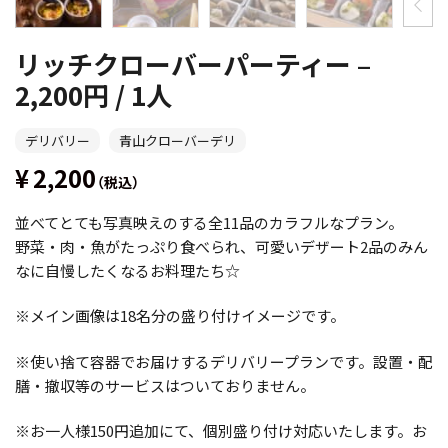
リッチクローバーパーティー –
2,200円 / 1人
デリバリー
青山クローバーデリ
2,200
（税込）
並べてとても写真映えのする全11品のカラフルなプラン。
野菜・肉・魚がたっぷり食べられ、可愛いデザート2品のみん
なに自慢したくなるお料理たち☆
※メイン画像は18名分の盛り付けイメージです。
※使い捨て容器でお届けするデリバリープランです。設置・配
膳・撤収等のサービスはついておりません。
※お一人様150円追加にて、個別盛り付け対応いたします。お