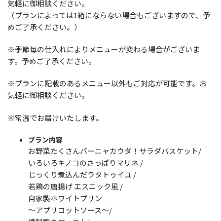
気軽に御相談ください。
（プランによっては1箱にならない場合もございますので、予
めご了承ください。）
※季節毎の仕入れによりメニューが変わる場合がございま
す。予めご了承ください。
※プランに記載のあるメニュー以外もご対応が可能です。お
気軽に御相談ください。
※常温でお届けいたします。
プラン内容
お野菜たくさんバーニャカウダ！サラダバスケット/
いろいろキノコのさっぱりマリネ /
じっくり煮込んだラタトゥイユ /
若鶏の唐揚げ エスニック風 /
自家製ホワイトプリン
～アプリコットソース～/