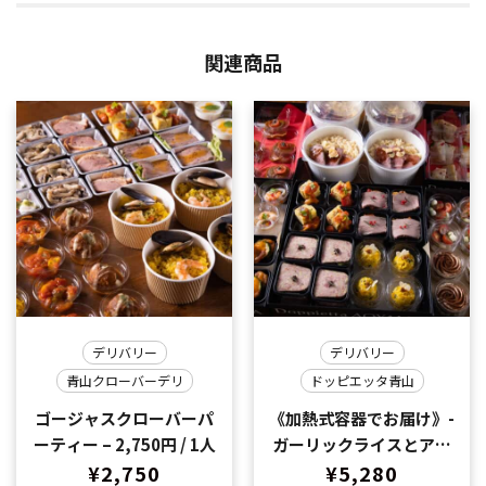
関連商品
デリバリー
デリバリー
青山クローバーデリ
ドッピエッタ青山
ゴージャスクローバーパ
《加熱式容器でお届け》-
ーティー – 2,750円 / 1人
ガーリックライスとアン
¥
2,750
ガス牛ロースステーキ付
¥
5,280