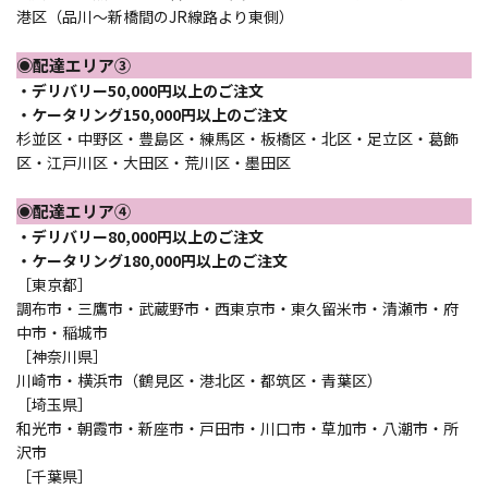
港区（品川～新橋間のJR線路より東側）
◉配達エリア③
・デリバリー50,000円以上のご注文
・ケータリング150,000円以上のご注文
杉並区・中野区・豊島区・練馬区・板橋区・北区・足立区・葛飾
区・江戸川区・大田区・荒川区・墨田区
◉配達エリア④
・デリバリー80,000円以上のご注文
・ケータリング180,000円以上のご注文
［東京都］
調布市・三鷹市・武蔵野市・西東京市・東久留米市・清瀬市・府
中市・稲城市
［神奈川県］
川崎市・横浜市（鶴見区・港北区・都筑区・青葉区）
［埼玉県］
和光市・朝霞市・新座市・戸田市・川口市・草加市・八潮市・所
沢市
［千葉県］