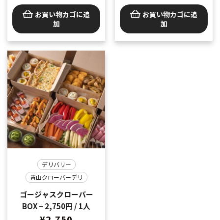
スペシャルプラン- 5,280
お買い物カゴに追
お買い物カゴに追
円 / 1人
加
加
デリバリー
青山クローバーデリ
ゴージャスクローバー
BOX – 2,750円 / 1人
¥
2,750